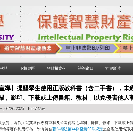
軟體
下載專區
智財權案例
諮詢窗口
宣導影片
宣導】提醒學生使用正版教科書（含二手書），未
描、影印、下載或上傳書籍、教材，以免侵害他人
, 02/26/2025 - 10:27 發表
法規定，著作人就其著作專有重製及公開傳輸之權利，掃描、影印、下載或上
傳輸等著作利用行為，除有符合
著作權法第44條至第65條規定
之合理使用情形