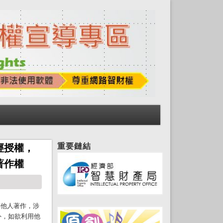
重要鏈結
經授權，
著作權
傳他人著作，涉
外，如欲利用他