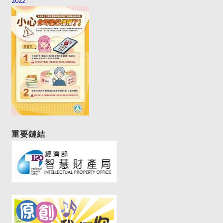
2022
2017poster
重要鏈結