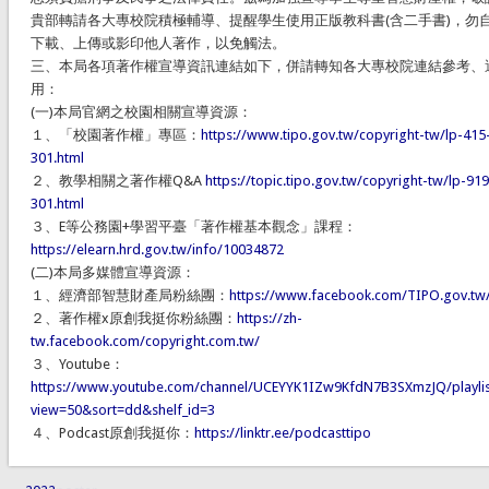
貴部轉請各大專校院積極輔導、提醒學生使用正版教科書(含二手書)，勿
下載、上傳或影印他人著作，以免觸法。
三、本局各項著作權宣導資訊連結如下，併請轉知各大專校院連結參考、
用：
(一)本局官網之校園相關宣導資源：
１、「校園著作權」專區：
https://www.tipo.gov.tw/copyright-tw/lp-415
301.html
２、教學相關之著作權Q&A
https://topic.tipo.gov.tw/copyright-tw/lp-919
301.html
３、E等公務園+學習平臺「著作權基本觀念」課程：
https://elearn.hrd.gov.tw/info/10034872
(二)本局多媒體宣導資源：
１、經濟部智慧財產局粉絲團：
https://www.facebook.com/TIPO.gov.tw
２、著作權x原創我挺你粉絲團：
https://zh-
tw.facebook.com/copyright.com.tw/
３、Youtube：
https://www.youtube.com/channel/UCEYYK1IZw9KfdN7B3SXmzJQ/playlis
view=50&sort=dd&shelf_id=3
４、Podcast原創我挺你：
https://linktr.ee/podcasttipo