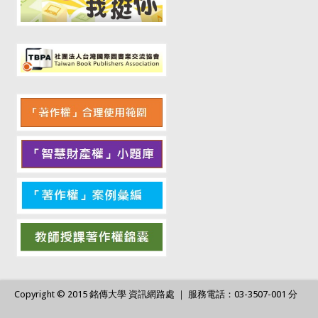
Copyright © 2015 銘傳大學 資訊網路處 ｜ 服務電話：03-3507-001 分