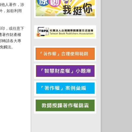
傳他人著作，涉
形外，如欲利用
影印，或任意下
遭著作財產權
部轉請各大專
以免觸法。