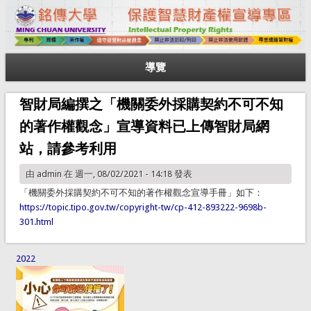
導覽
智財局編撰之「機關委外採購契約不可不知
的著作權觀念」宣導資料已上傳智財局網
站，請參考利用
由
admin
在 週一, 08/02/2021 - 14:18 發表
「機關委外採購契約不可不知的著作權觀念宣導手冊」如下：
https://topic.tipo.gov.tw/copyright-tw/cp-412-893222-9698b-
301.html
2022