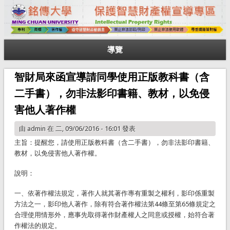
導覽
智財局來函宣導請同學使用正版教科書（含
二手書），勿非法影印書籍、教材，以免侵
害他人著作權
由
admin
在 二, 09/06/2016 - 16:01 發表
主旨：提醒您，請使用正版教科書（含二手書），勿非法影印書籍、
教材，以免侵害他人著作權。
說明：
一、依著作權法規定，著作人就其著作專有重製之權利，影印係重製
方法之一，影印他人著作，除有符合著作權法第44條至第65條規定之
合理使用情形外，應事先取得著作財產權人之同意或授權，始符合著
作權法的規定。