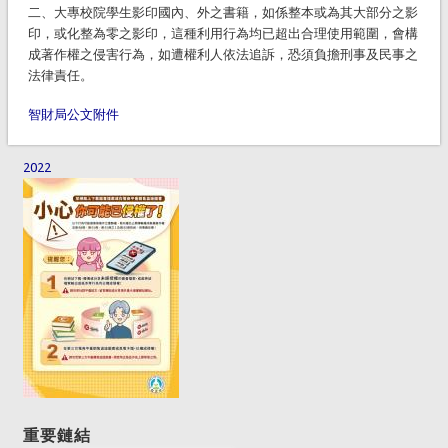
二、大專校院學生影印國內、外之書籍，如係整本或為其大部分之影
印，或化整為零之影印，這種利用行為均已超出合理使用範圍，會構
成著作權之侵害行為，如遭權利人依法追訴，恐須負擔刑事及民事之
法律責任。
智財局公文附件
2022
重要鏈結