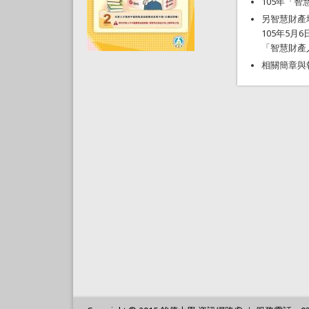
105年「智
另智慧財產
105年5
「智慧財產
相關簡章與