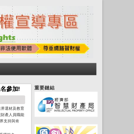
重要鏈結
名參加!
業界選材及教育
慧財產人員職能
各界支持與肯