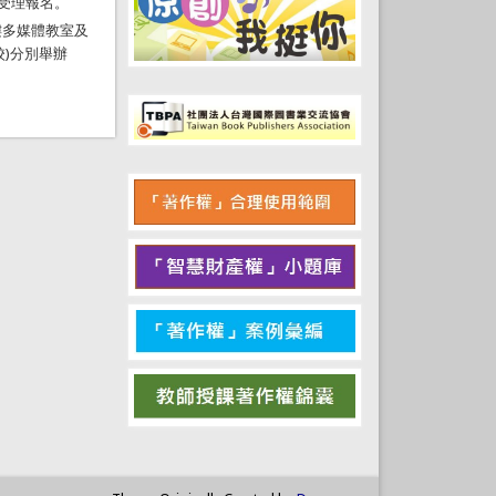
日受理報名。
樓多媒體教室及
校)分別舉辦