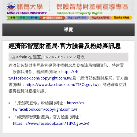
導覽
經濟部智慧財產局-官方臉書及粉絲團訊息
由
admin
在 週五, 11/20/2015 - 15:32 發表
經濟部智慧財產局為宣導著作權觀念及發布該局相關資訊，特建置
「原創我挺你」粉絲團(網址：
https://zh-
tw.facebook.com/copyright.com.tw
)及「經濟部智慧財產局」官方臉
書(網址：
https://www.facebook.com/TIPO.gov.tw
)，請踴躍造訪以
獲得智慧財產權知識。
「原創我挺你」粉絲團 (網址：
https://zh-
tw.facebook.com/copyright.com.tw
)
「經濟部智慧財產局」官方臉書 (網址：
https：//www.facebook.com/TIPO.gov.tw
)